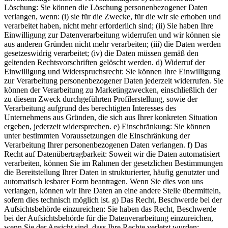
Löschung: Sie können die Löschung personenbezogener Daten
verlangen, wenn: (i) sie für die Zwecke, für die wir sie erhoben und
verarbeitet haben, nicht mehr erforderlich sind; (ii) Sie haben Ihre
Einwilligung zur Datenverarbeitung widerrufen und wir können sie
aus anderen Gründen nicht mehr verarbeiten; (iii) die Daten werden
gesetzeswidrig verarbeitet; (iv) die Daten müssen gemäß den
geltenden Rechtsvorschriften gelöscht werden. d) Widerruf der
Einwilligung und Widerspruchsrecht: Sie können Ihre Einwilligung
zur Verarbeitung personenbezogener Daten jederzeit widerrufen. Sie
können der Verarbeitung zu Marketingzwecken, einschließlich der
zu diesem Zweck durchgeführten Profilerstellung, sowie der
Verarbeitung aufgrund des berechtigten Interesses des
Unternehmens aus Gründen, die sich aus Ihrer konkreten Situation
ergeben, jederzeit widersprechen. e) Einschränkung: Sie können
unter bestimmten Voraussetzungen die Einschränkung der
Verarbeitung Ihrer personenbezogenen Daten verlangen. f) Das
Recht auf Datenübertragbarkeit: Soweit wir die Daten automatisiert
verarbeiten, können Sie im Rahmen der gesetzlichen Bestimmungen
die Bereitstellung Ihrer Daten in strukturierter, häufig genutzter und
automatisch lesbarer Form beantragen. Wenn Sie dies von uns
verlangen, können wir Ihre Daten an eine andere Stelle übermitteln,
sofern dies technisch möglich ist. g) Das Recht, Beschwerde bei der
Aufsichtsbehörde einzureichen: Sie haben das Recht, Beschwerde
bei der Aufsichtsbehörde für die Datenverarbeitung einzureichen,
wenn Sie der Ansicht sind, dass Ihre Rechte verletzt wurden: