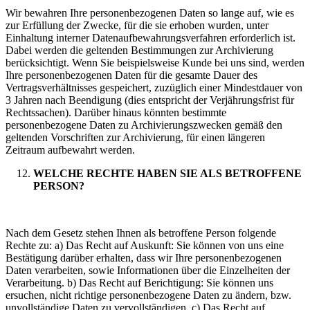
Wir bewahren Ihre personenbezogenen Daten so lange auf, wie es
zur Erfüllung der Zwecke, für die sie erhoben wurden, unter
Einhaltung interner Datenaufbewahrungsverfahren erforderlich ist.
Dabei werden die geltenden Bestimmungen zur Archivierung
berücksichtigt. Wenn Sie beispielsweise Kunde bei uns sind, werden
Ihre personenbezogenen Daten für die gesamte Dauer des
Vertragsverhältnisses gespeichert, zuzüglich einer Mindestdauer von
3 Jahren nach Beendigung (dies entspricht der Verjährungsfrist für
Rechtssachen). Darüber hinaus könnten bestimmte
personenbezogene Daten zu Archivierungszwecken gemäß den
geltenden Vorschriften zur Archivierung, für einen längeren
Zeitraum aufbewahrt werden.
WELCHE RECHTE HABEN SIE ALS BETROFFENE
PERSON?
Nach dem Gesetz stehen Ihnen als betroffene Person folgende
Rechte zu: a) Das Recht auf Auskunft: Sie können von uns eine
Bestätigung darüber erhalten, dass wir Ihre personenbezogenen
Daten verarbeiten, sowie Informationen über die Einzelheiten der
Verarbeitung. b) Das Recht auf Berichtigung: Sie können uns
ersuchen, nicht richtige personenbezogene Daten zu ändern, bzw.
unvollständige Daten zu vervollständigen. c) Das Recht auf