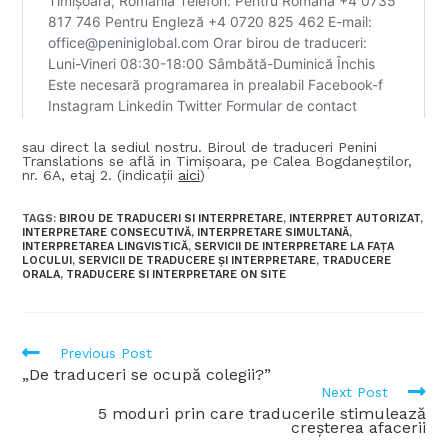
sau direct la sediul nostru. Biroul de traduceri Penini
Translations se află in Timișoara, pe Calea Bogdaneștilor,
nr. 6A, etaj 2. (indicații
aici
)
TAGS:
BIROU DE TRADUCERI SI INTERPRETARE
,
INTERPRET AUTORIZAT
,
INTERPRETARE CONSECUTIVĂ
,
INTERPRETARE SIMULTANĂ
,
INTERPRETAREA LINGVISTICĂ
,
SERVICII DE INTERPRETARE LA FAȚA
LOCULUI
,
SERVICII DE TRADUCERE ȘI INTERPRETARE
,
TRADUCERE
ORALA
,
TRADUCERE SI INTERPRETARE ON SITE
Previous Post
„De traduceri se ocupă colegii?”
Next Post
5 moduri prin care traducerile stimulează
creșterea afacerii