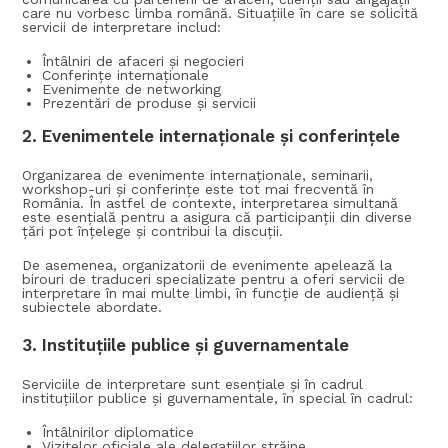
care nu vorbesc limba română. Situațiile în care se solicită
servicii de interpretare includ:
Întâlniri de afaceri și negocieri
Conferințe internaționale
Evenimente de networking
Prezentări de produse și servicii
2.
Evenimentele internaționale și conferințele
Organizarea de evenimente internaționale, seminarii,
workshop-uri și conferințe este tot mai frecventă în
România. În astfel de contexte, interpretarea simultană
este esențială pentru a asigura că participanții din diverse
țări pot înțelege și contribui la discuții.
De asemenea, organizatorii de evenimente apelează la
birouri de traduceri specializate pentru a oferi servicii de
interpretare în mai multe limbi, în funcție de audiență și
subiectele abordate.
3.
Instituțiile publice și guvernamentale
Serviciile de interpretare sunt esențiale și în cadrul
instituțiilor publice și guvernamentale, în special în cadrul:
Întâlnirilor diplomatice
Vizitelor oficiale ale delegațiilor străine