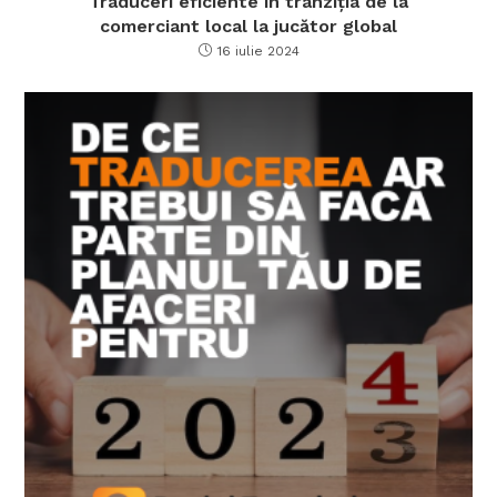
Traduceri eficiente în tranziția de la
comerciant local la jucător global
16 iulie 2024