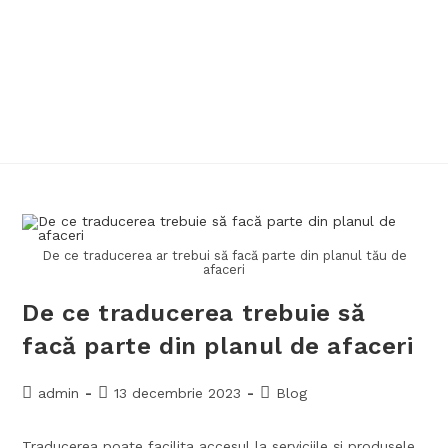
De ce traducerea ar trebui să facă parte din planul tău de
afaceri
De ce traducerea trebuie să
facă parte din planul de afaceri
admin
13 decembrie 2023
Blog
Traducerea poate facilita accesul la serviciile și produsele