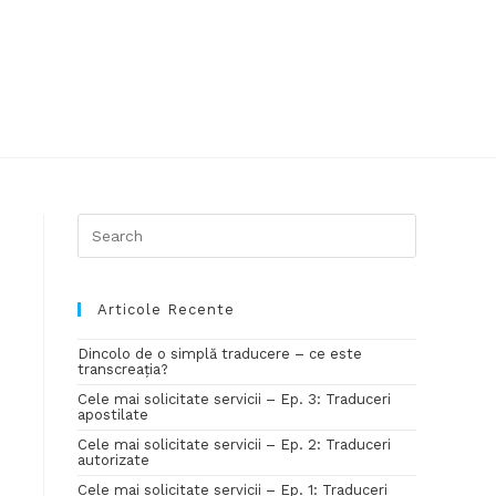
Articole Recente
Dincolo de o simplă traducere – ce este
transcreația?
Cele mai solicitate servicii – Ep. 3: Traduceri
apostilate
Cele mai solicitate servicii – Ep. 2: Traduceri
autorizate
Cele mai solicitate servicii – Ep. 1: Traduceri