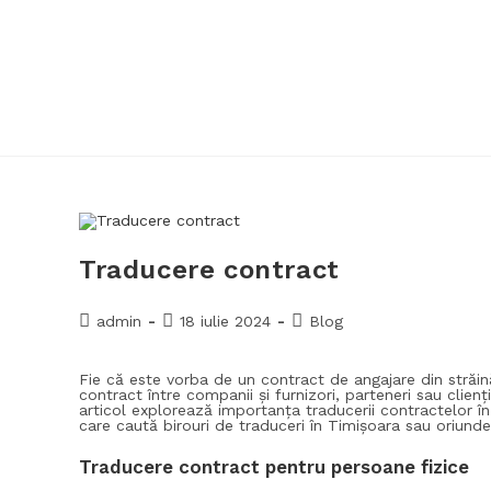
Traducere contract
admin
18 iulie 2024
Blog
Fie că este vorba de un contract de angajare din străi
contract între companii și furnizori, parteneri sau clienți
articol explorează importanța traducerii contractelor în 
care caută birouri de traduceri în Timișoara sau oriund
Traducere contract pentru persoane fizice