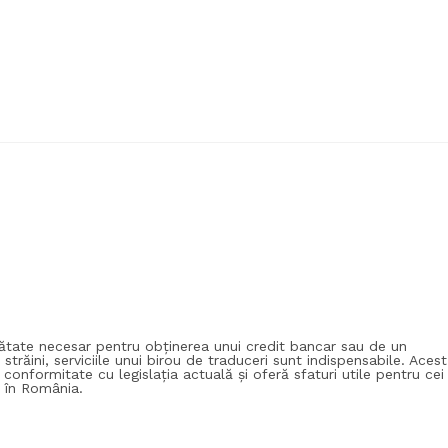
nătate necesar pentru obținerea unui credit bancar sau de un
 străini, serviciile unui birou de traduceri sunt indispensabile. Acest
conformitate cu legislația actuală și oferă sfaturi utile pentru cei
e în România.