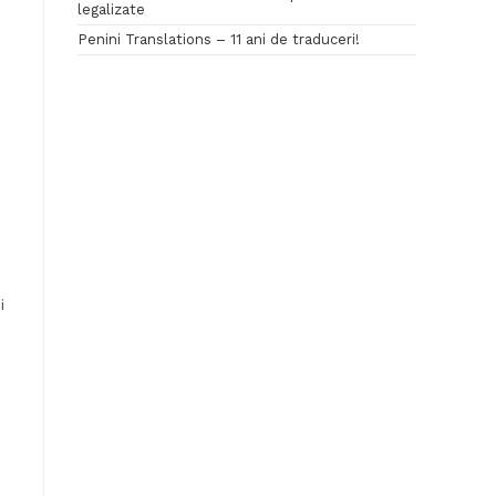
legalizate
Penini Translations – 11 ani de traduceri!
i