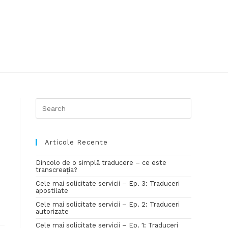
Articole Recente
Dincolo de o simplă traducere – ce este
transcreația?
Cele mai solicitate servicii – Ep. 3: Traduceri
apostilate
Cele mai solicitate servicii – Ep. 2: Traduceri
autorizate
Cele mai solicitate servicii – Ep. 1: Traduceri