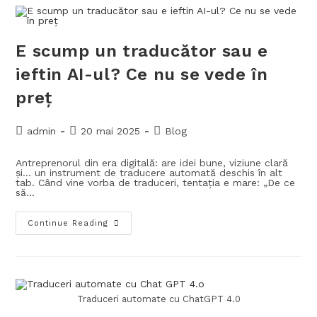
E scump un traducător sau e
ieftin AI-ul? Ce nu se vede în
preț
admin
20 mai 2025
Blog
Antreprenorul din era digitală: are idei bune, viziune clară
și… un instrument de traducere automată deschis în alt
tab. Când vine vorba de traduceri, tentația e mare: „De ce
să…
Continue Reading
Traduceri automate cu ChatGPT 4.0