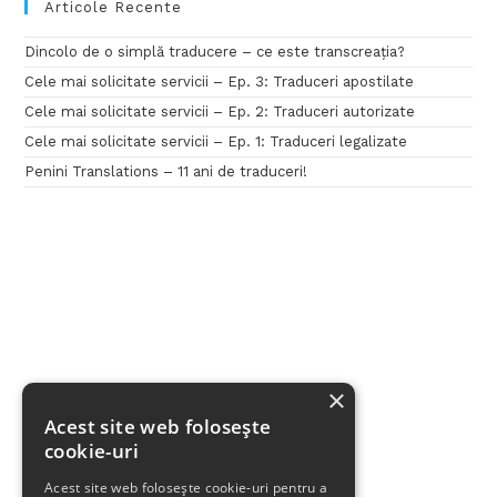
Articole Recente
Dincolo de o simplă traducere – ce este transcreația?
Cele mai solicitate servicii – Ep. 3: Traduceri apostilate
Cele mai solicitate servicii – Ep. 2: Traduceri autorizate
Cele mai solicitate servicii – Ep. 1: Traduceri legalizate
Penini Translations – 11 ani de traduceri!
×
Acest site web folosește
cookie-uri
Acest site web folosește cookie-uri pentru a