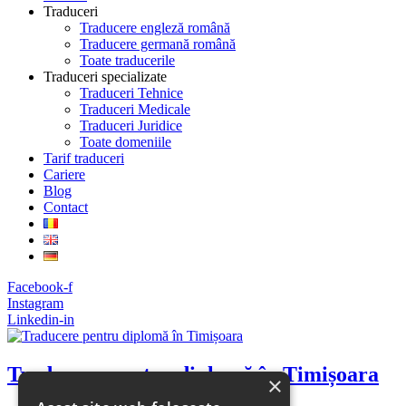
Traduceri
Traducere engleză română
Traducere germană română
Toate traducerile
Traduceri specializate
Traduceri Tehnice
Traduceri Medicale
Traduceri Juridice
Toate domeniile
Tarif traduceri
Cariere
Blog
Contact
Facebook-f
Instagram
Linkedin-in
Traducere pentru diplomă în Timișoara
×