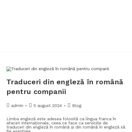
Traduceri din engleză în română
pentru companii
admin
5 august 2024
Blog
Limba engleză este adesea folosită ca lingua franca în
afaceri internaționale, ceea ce face ca serviciile de
traduceri din engleză în română și din română în engleză să
fie esențiale…