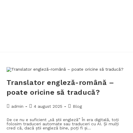
Translator engleză-română –
poate oricine să traducă?
admin
4 august 2025
Blog
De ce nu e suficient „să știi engleză” În era digitală, toți
folosim traduceri automate sau traduceri cu AI. Și mulți
cred că, dacă știi engleză bine, poți fi și…