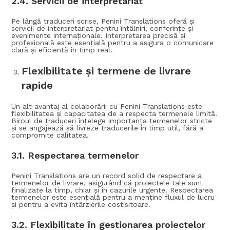
2.4.
Servicii de interpretariat
Pe lângă traduceri scrise, Penini Translations oferă și
servicii de interpretariat pentru întâlniri, conferințe și
evenimente internaționale. Interpretarea precisă și
profesională este esențială pentru a asigura o comunicare
clară și eficientă în timp real.
Flexibilitate și termene de livrare
rapide
Un alt avantaj al colaborării cu Penini Translations este
flexibilitatea și capacitatea de a respecta termenele limită.
Biroul de traduceri înțelege importanța termenelor stricte
și se angajează să livreze traducerile în timp util, fără a
compromite calitatea.
3.1.
Respectarea termenelor
Penini Translations are un record solid de respectare a
termenelor de livrare, asigurând că proiectele tale sunt
finalizate la timp, chiar și în cazurile urgente. Respectarea
termenelor este esențială pentru a menține fluxul de lucru
și pentru a evita întârzierile costisitoare.
3.2.
Flexibilitate în gestionarea proiectelor