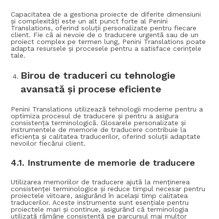
Capacitatea de a gestiona proiecte de diferite dimensiuni
și complexități este un alt punct forte al Penini
Translations, oferind soluții personalizate pentru fiecare
client. Fie că ai nevoie de o traducere urgentă sau de un
proiect complex pe termen lung, Penini Translations poate
adapta resursele și procesele pentru a satisface cerințele
tale.
Birou de traduceri cu tehnologie
avansată și procese eficiente
Penini Translations utilizează tehnologii moderne pentru a
optimiza procesul de traducere și pentru a asigura
consistența terminologică. Glosarele personalizate și
instrumentele de memorie de traducere contribuie la
eficiența și calitatea traducerilor, oferind soluții adaptate
nevoilor fiecărui client.
4.1.
Instrumente de memorie de traducere
Utilizarea memoriilor de traducere ajută la menținerea
consistenței terminologice și reduce timpul necesar pentru
proiectele viitoare, asigurând în același timp calitatea
traducerilor. Aceste instrumente sunt esențiale pentru
proiectele mari și continue, asigurând că terminologia
utilizată rămâne consistentă pe parcursul mai multor