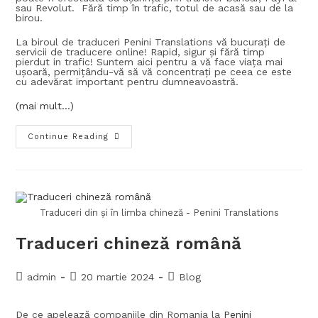
sau Revolut. Fără timp în trafic, totul de acasă sau de la
birou.
La biroul de traduceri Penini Translations vă bucurați de
servicii de traducere online! Rapid, sigur și fără timp
pierdut in trafic! Suntem aici pentru a vă face viața mai
ușoară, permițându-vă să vă concentrați pe ceea ce este
cu adevărat important pentru dumneavoastră.
(mai mult…)
Continue Reading
Traduceri din și în limba chineză - Penini Translations
Traduceri chineză română
admin
20 martie 2024
Blog
De ce apelează companiile din Romania la
Penini