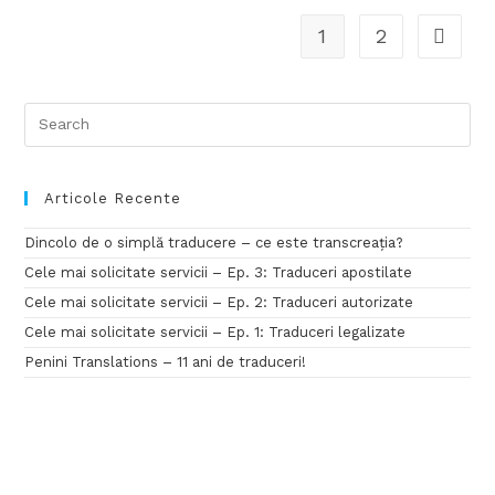
1
2
Articole Recente
Dincolo de o simplă traducere – ce este transcreația?
Cele mai solicitate servicii – Ep. 3: Traduceri apostilate
Cele mai solicitate servicii – Ep. 2: Traduceri autorizate
Cele mai solicitate servicii – Ep. 1: Traduceri legalizate
Penini Translations – 11 ani de traduceri!