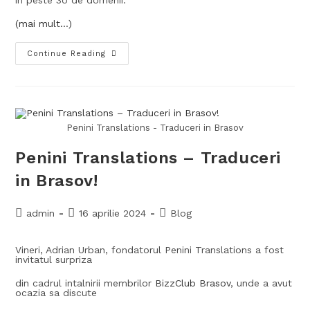
in peste 3o de domenii.
(mai mult…)
Continue Reading
Penini Translations - Traduceri in Brasov
Penini Translations – Traduceri
in Brasov!
admin
16 aprilie 2024
Blog
Vineri, Adrian Urban, fondatorul Penini Translations a fost
invitatul surpriza
din cadrul intalnirii membrilor
BizzClub Brasov
, unde a avut
ocazia sa discute