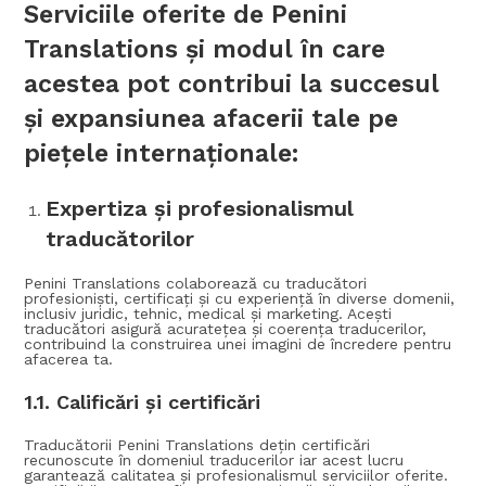
Serviciile oferite de
Penini
Translations
și modul în care
acestea pot contribui la succesul
și expansiunea afacerii tale pe
piețele internaționale:
Expertiza și profesionalismul
traducătorilor
Penini Translations colaborează cu traducători
profesioniști, certificați și cu experiență în diverse domenii,
inclusiv juridic, tehnic, medical și marketing. Acești
traducători asigură acuratețea și coerența traducerilor,
contribuind la construirea unei imagini de încredere pentru
afacerea ta.
1.1.
Calificări și certificări
Traducătorii Penini Translations dețin certificări
recunoscute în domeniul traducerilor iar acest lucru
garantează calitatea și profesionalismul serviciilor oferite.