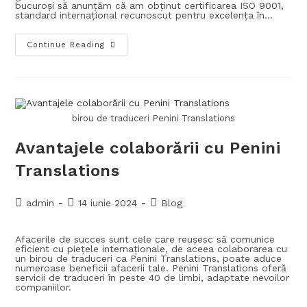
bucuroși să anunțăm că am obținut certificarea ISO 9001,
standard internațional recunoscut pentru excelența în…
Continue Reading
birou de traduceri Penini Translations
Avantajele colaborării cu Penini
Translations
admin
14 iunie 2024
Blog
Afacerile de succes sunt cele care reușesc să comunice
eficient cu piețele internaționale, de aceea colaborarea cu
un birou de traduceri ca Penini Translations, poate aduce
numeroase beneficii afacerii tale. Penini Translations oferă
servicii de traduceri în peste 40 de limbi, adaptate nevoilor
companiilor.