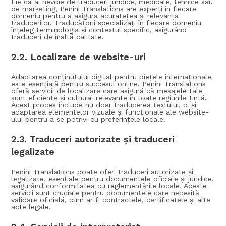
Fie că ai nevoie de traduceri juridice, medicale, tehnice sau
de marketing, Penini Translations are experți în fiecare
domeniu pentru a asigura acuratețea și relevanța
traducerilor. Traducătorii specializați în fiecare domeniu
înțeleg terminologia și contextul specific, asigurând
traduceri de înaltă calitate.
2.2.
Localizare de website-uri
Adaptarea conținutului digital pentru piețele internaționale
este esențială pentru succesul online. Penini Translations
oferă servicii de localizare care asigură că mesajele tale
sunt eficiente și cultural relevante în toate regiunile țintă.
Acest proces include nu doar traducerea textului, ci și
adaptarea elementelor vizuale și funcționale ale website-
ului pentru a se potrivi cu preferințele locale.
2.3.
Traduceri autorizate și traduceri
legalizate
Penini Translations poate oferi traduceri autorizate și
legalizate, esențiale pentru documentele oficiale și juridice,
asigurând conformitatea cu reglementările locale. Aceste
servicii sunt cruciale pentru documentele care necesită
validare oficială, cum ar fi contractele, certificatele și alte
acte legale.