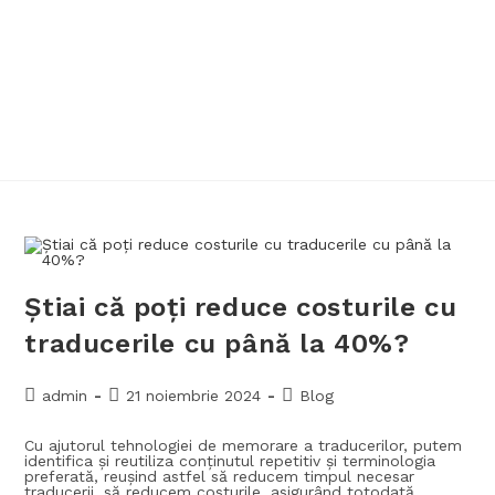
Știai că poți reduce costurile cu
traducerile cu până la 40%?
admin
21 noiembrie 2024
Blog
Cu ajutorul tehnologiei de memorare a traducerilor, putem
identifica și reutiliza conținutul repetitiv și terminologia
preferată, reușind astfel să reducem timpul necesar
traducerii, să reducem costurile, asigurând totodată