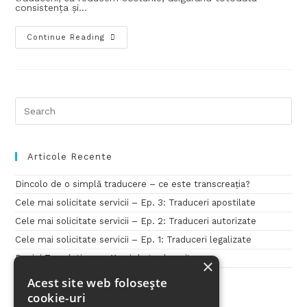
consistența și…
Continue Reading
Articole Recente
Dincolo de o simplă traducere – ce este transcreația?
Cele mai solicitate servicii – Ep. 3: Traduceri apostilate
Cele mai solicitate servicii – Ep. 2: Traduceri autorizate
Cele mai solicitate servicii – Ep. 1: Traduceri legalizate
Penini Translations – 11 ani de traduceri!
×
Acest site web folosește
cookie-uri