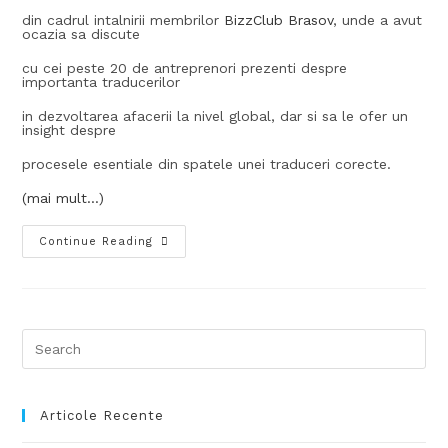
din cadrul intalnirii membrilor
BizzClub Brasov
, unde a avut
ocazia sa discute
cu cei peste 20 de antreprenori prezenti despre
importanta traducerilor
in dezvoltarea afacerii la nivel global, dar si sa le ofer un
insight despre
procesele esentiale din spatele unei traduceri corecte.
(mai mult…)
Continue Reading
Articole Recente