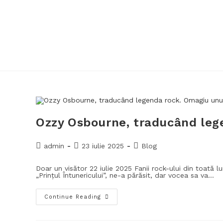
Ozzy Osbourne, traducând leg
admin
23 iulie 2025
Blog
Doar un visător 22 iulie 2025 Fanii rock-ului din toată 
„Prințul Întunericului”, ne-a părăsit, dar vocea sa va…
Continue Reading