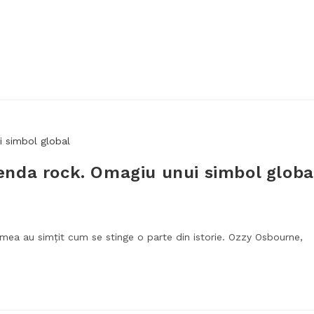
enda rock. Omagiu unui simbol globa
lumea au simțit cum se stinge o parte din istorie. Ozzy Osbourne,