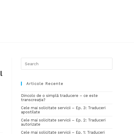
l
Articole Recente
Dincolo de o simplă traducere – ce este
transcreația?
Cele mai solicitate servicii – Ep. 3: Traduceri
apostilate
Cele mai solicitate servicii – Ep. 2: Traduceri
autorizate
Cele mai solicitate servicii – Ep. 1: Traduceri