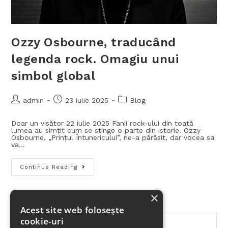
Ozzy Osbourne, traducând
legenda rock. Omagiu unui
simbol global
admin
23 iulie 2025
Blog
Doar un visător 22 iulie 2025 Fanii rock-ului din toată
lumea au simțit cum se stinge o parte din istorie. Ozzy
Osbourne, „Prințul Întunericului”, ne-a părăsit, dar vocea sa
va…
Continue Reading
×
Acest site web folosește
cookie-uri