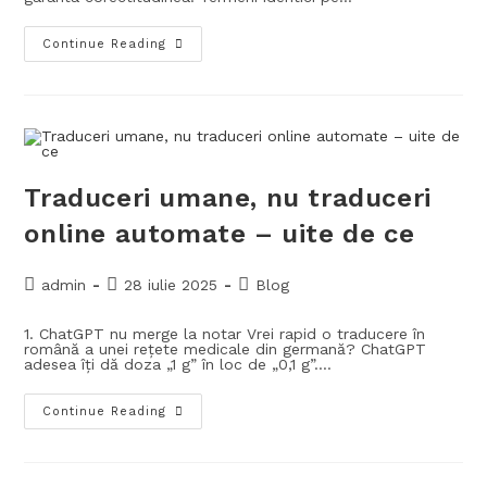
Continue Reading
Traduceri umane, nu traduceri
online automate – uite de ce
admin
28 iulie 2025
Blog
1. ChatGPT nu merge la notar Vrei rapid o traducere în
română a unei rețete medicale din germană? ChatGPT
adesea îți dă doza „1 g” în loc de „0,1 g”.…
Continue Reading