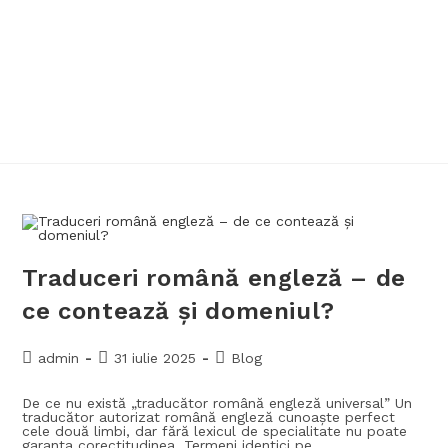
Traduceri română engleză – de
ce contează și domeniul?
admin
31 iulie 2025
Blog
De ce nu există „traducător română engleză universal” Un
traducător autorizat română engleză cunoaște perfect
cele două limbi, dar fără lexicul de specialitate nu poate
garanta corectitudinea. Termeni identici pe…