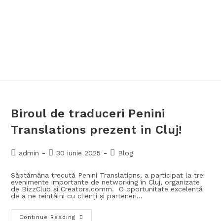
Biroul de traduceri Penini
Translations prezent in Cluj!
admin
30 iunie 2025
Blog
Săptămâna trecută Penini Translations, a participat la trei
evenimente importante de networking în Cluj, organizate
de BizzClub și Creators.comm. O oportunitate excelentă
de a ne reîntâlni cu clienți și parteneri…
Continue Reading