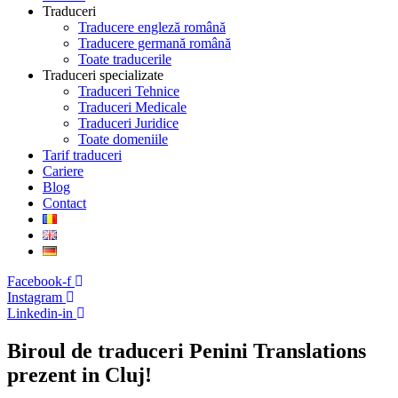
Traduceri
Traducere engleză română
Traducere germană română
Toate traducerile
Traduceri specializate
Traduceri Tehnice
Traduceri Medicale
Traduceri Juridice
Toate domeniile
Tarif traduceri
Cariere
Blog
Contact
Facebook-f
Instagram
Linkedin-in
Biroul de traduceri Penini Translations
prezent in Cluj!