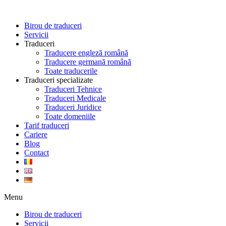
Skip
to
Birou de traduceri
content
Servicii
Traduceri
Traducere engleză română
Traducere germană română
Toate traducerile
Traduceri specializate
Traduceri Tehnice
Traduceri Medicale
Traduceri Juridice
Toate domeniile
Tarif traduceri
Cariere
Blog
Contact
Menu
Birou de traduceri
Servicii