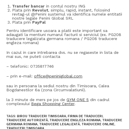
Transfer bancar
in contul nostru ING
Plata prin
Revolut
, simplu, rapid, instant, folosind
revtag-ul @Penini sustemul va identifica numele entitatii
nostre legale Penini Global SRL
Plata prin
PayPal
Pentru identificare usoara a platii este important sa
adaugati la mentiuni numarul facturii si serviciul (ex. PG208
traducere legalizata germana romana / PG208 traducere
engleza romana)
In cazul in care intrebarea dvs. nu se regaseste in lista de
mai sus, ne puteti contacta
– telefonic: 0735817746
– prin e-mail:
office@peniniglobal.com
sau in persoana la sediul nostru din Timisoara, Calea
Bogdanestilor 6a (zona Circumvalatiunii).
la 3 minute de mers pe jos de
GYM ONE 5
din cadrul
complexului
Bega Shopping Center
.
TAGS:
BIROU TRADUCERI TIMISOARA
,
FIRMA DE TRADUCERI
,
TRADUCERE AUTORIZATĂ
,
TRADUCERE ENGLEZA ROMANA
,
TRADUCERE
GERMANA ROMANA
,
TRADUCERE LEGALIZATĂ
,
TRADUCERE ONLINE
,
TRADUCERI TIMISOARA