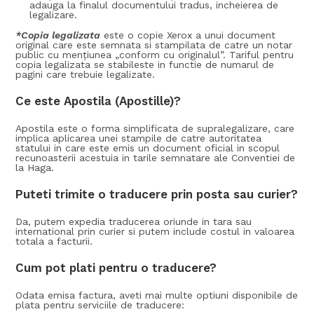
adauga la finalul documentului tradus, incheierea de
legalizare.
*Copia legalizata
este o copie Xerox a unui document
original care este semnata si stampilata de catre un notar
public cu menţiunea „conform cu originalul”. Tariful pentru
copia legalizata se stabileste in functie de numarul de
pagini care trebuie legalizate.
Ce este Apostila (Apostille)?
Apostila este o forma simplificata de supralegalizare, care
implica aplicarea unei stampile de catre autoritatea
statului in care este emis un document oficial in scopul
recunoasterii acestuia in tarile semnatare ale Conventiei de
la Haga.
Puteti trimite o traducere prin posta sau curier?
Da, putem expedia traducerea oriunde in tara sau
international prin curier si putem include costul in valoarea
totala a facturii.
Cum pot plati pentru o traducere?
Odata emisa factura, aveti mai multe optiuni disponibile de
plata pentru serviciile de traducere: